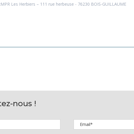
CRMPR Les Herbiers – 111 rue herbeuse - 76230 BOIS-GUILLAUME
ez-nous !