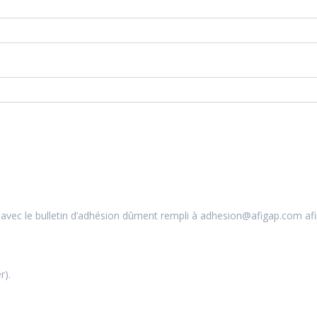
vec le bulletin d’adhésion dûment rempli à adhesion@afigap.com afi
r).