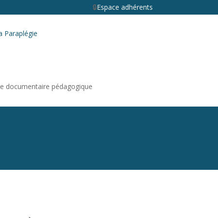
Espace adhérents
e documentaire pédagogique