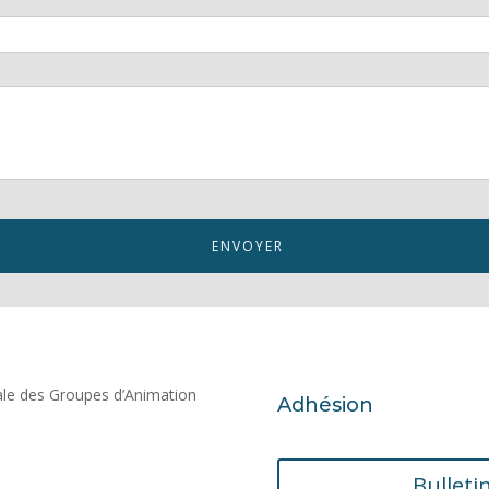
Adhésion
Bulleti