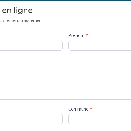
 en ligne
ou virement uniquement
Prénom
*
Commune
*