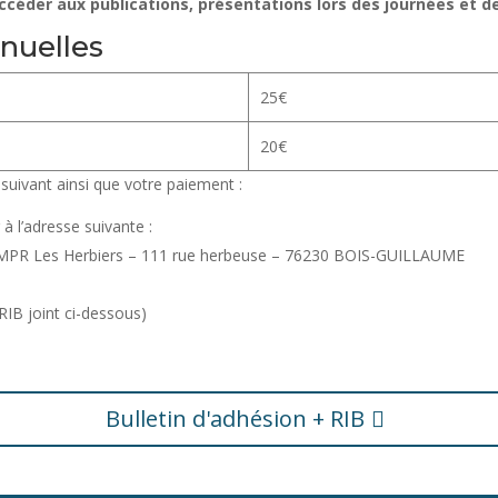
ccéder aux publications, présentations lors des journées et d
nnuelles
25€
20€
 suivant ainsi que votre paiement :
à l’adresse suivante :
RMPR Les Herbiers – 111 rue herbeuse – 76230 BOIS-GUILLAUME
IB joint ci-dessous)
Bulletin d'adhésion + RIB