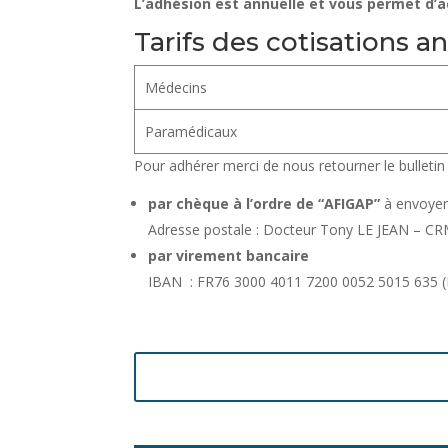
L’adhésion est annuelle et vous permet d’a
Tarifs des cotisations a
Médecins
Paramédicaux
Pour adhérer merci de nous retourner le bulletin
par chèque à l’ordre de “AFIGAP”
à envoyer 
Adresse postale : Docteur Tony LE JEAN – C
par virement bancaire
IBAN : FR76 3000 4011 7200 0052 5015 635 (R