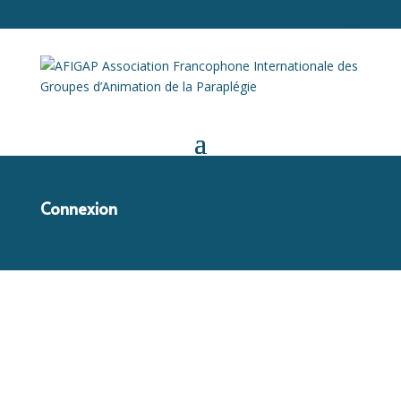
Connexion
Identifiant ou e-mail